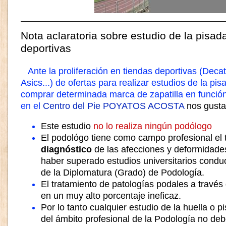
Nota aclaratoria sobre estudio de la pisad
deportivas
Ante la proliferación en tiendas deportivas (Decath
Asics...) de ofertas para realizar estudios de la pi
comprar determinada marca de zapatilla en función 
en el
Centro del Pie POYATOS ACOSTA
nos gusta
Este estudio
no lo realiza ningún podólogo
El podológo tiene como campo profesional el 
diagnóstico
de las afecciones y deformidades
haber superado estudios universitarios condu
de la Diplomatura (Grado) de Podología.
El tratamiento de patologías podales a través 
en un muy alto porcentaje ineficaz.
Por lo tanto cualquier estudio de la huella o p
del ámbito profesional de la Podología no de