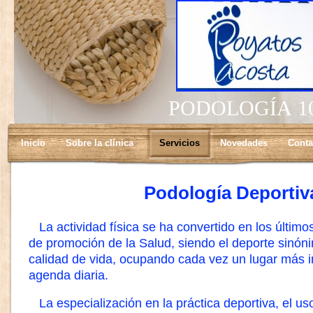
PODOLOGÍA 1
Inicio
Sobre la clínica
Servicios
Novedades
Conta
Podología Deportiv
La actividad física se ha convertido en los últim
de promoción de la Salud, siendo el deporte sinón
calidad de vida, ocupando cada vez un lugar más 
agenda diaria.
La especialización en la práctica deportiva, el u