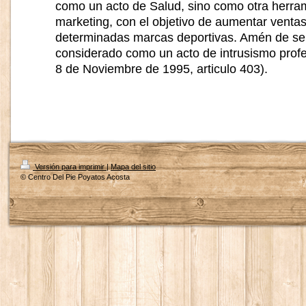
como un acto de Salud, sino como otra herra
marketing, con el objetivo de aumentar ventas
determinadas marcas deportivas. Amén de ser
considerado como un acto de intrusismo profe
8 de Noviembre de 1995, articulo 403).
Versión para imprimir
|
Mapa del sitio
© Centro Del Pie Poyatos Acosta