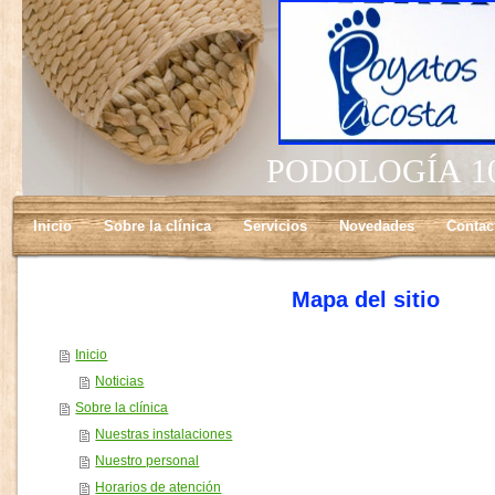
PODOLOGÍA 1
Inicio
Sobre la clínica
Servicios
Novedades
Contac
Mapa del sitio
Inicio
Noticias
Sobre la clínica
Nuestras instalaciones
Nuestro personal
Horarios de atención