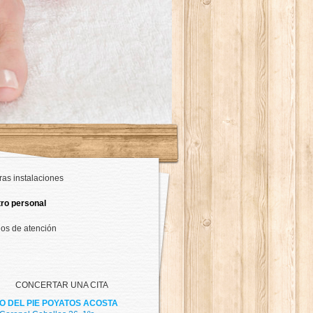
ras instalaciones
ro personal
ios de atención
CONCERTAR UNA CITA
O DEL PIE POYATOS ACOSTA