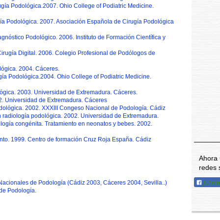
ugía Podológica.2007. Ohio College of Podiatric Medicine.
ía Podológica. 2007. Asociación Española de Cirugía Podológica
nóstico Podológico. 2006. Instituto de Formación Científica y
irugía Digital. 2006. Colegio Profesional de Podólogos de
lógica. 2004. Cáceres.
ugía Podológica.2004. Ohio College of Podiatric Medicine.
lógica. 2003. Universidad de Extremadura. Cáceres.
2. Universidad de Extremadura. Cáceres
dológica. 2002. XXXIII Congeso Nacional de Podología. Cádiz
radiología podológica. 2002. Universidad de Extremadura.
ología congénita. Tratamiento en neonatos y bebes. 2002.
ento. 1999. Centro de formación Cruz Roja España. Cádiz
Ahora 
redes 
Nacionales de Podología (Cádiz 2003, Cáceres 2004, Sevilla..)
Compa
de Podología.