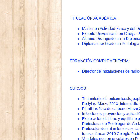
TITULACIÓN ACADÉMICA
Máster en Actividad Física y del D
Experto Universitario en Cirugía 
Alumno Distinguido en la Diplom
Diplomatura/ Grado en Podología
FORMACIÓN COMPLEMENTARIA
Director de instalaciones de radio
CURSOS
Tratamiento de onicomicosis, pa
Podylas. Marzo 2013. Intermedic. 
Plantillas fibra de carbono.Marzo
Infecciones, prevención y actuac
Exploración del tono y equilibrio
Profesional de Podólogos de Anda
Protocolos de tratamientos asocia
transcutáneas.2010.Colegio Profe
Vendajes neuromusculares en Pod